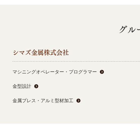
グル
シマズ金属株式会社
マシニングオペレーター・プログラマー
金型設計
金属プレス・アルミ型材加工